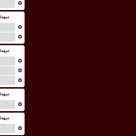
...
میهما
...
...
میهما
...
...
...
میهما
...
میهما
...