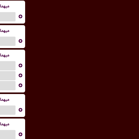
میهما
...
میهما
...
میهما
...
...
...
میهما
...
میهما
...