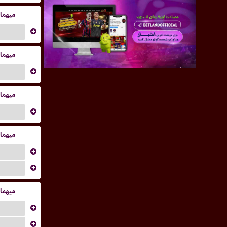
میهما
...
میهما
...
میهما
...
میهما
...
...
میهما
...
...