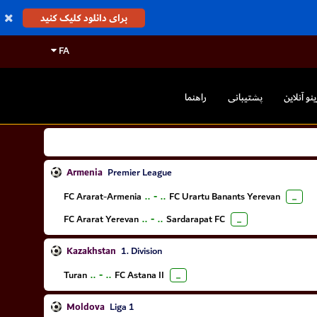
برای دانلود کلیک کنید
FA
ینو آنلاین
پشتیبانی
راهنما
Armenia
Premier League
FC Ararat-Armenia
..
-
..
FC Urartu Banants Yerevan
...
FC Ararat Yerevan
..
-
..
Sardarapat FC
...
Kazakhstan
1. Division
Turan
..
-
..
FC Astana II
...
Moldova
Liga 1