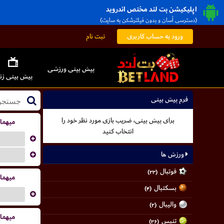
اپلیکیشن بت لند مختص اندروید
(دسترسی آسان و بدون فیلترشکن به سایت)
ورود به حساب کاربری
ثبت نام
پیش بینی ورزشی
پیش بینی زن
فرم پیش بینی
برای پیش بینی، ضریب بازی مورد نظر خود را
میهما
انتخاب کنید
...
...
ورزش ها
فوتبال
(۲۳)
میهما
بسکتبال
(۴)
...
والیبال
(۲)
میهما
تنیس
(۳۶)