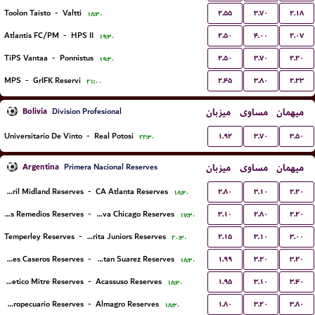
۲.۵۵
۳.۷۰
۲.۱۸
Toolon Taisto
-
Valtti
۱۸:۳۰
۲.۵۰
۴.۰۰
۲.۰۷
Atlantis FC/PM
-
HPS II
۱۹:۳۰
۲.۵۰
۳.۷۰
۲.۲۰
TiPS Vantaa
-
Ponnistus
۱۹:۳۰
۲.۴۵
۳.۸۰
۲.۲۳
MPS
-
GrIFK Reservi
۲۱:۰۰
Bolivia
میزبان
مساوی
میهمان
Division Profesional
۱.۹۲
۳.۷۰
۳.۵۰
Universitario De Vinto
-
Real Potosi
۲۲:۳۰
Argentina
میزبان
مساوی
میهمان
Primera Nacional Reserves
۲.۸۰
۳.۱۰
۲.۲۰
Ferrocarril Midland Reserves
-
CA Atlanta Reserves
۱۸:۳۰
۳.۱۰
۲.۸۰
۲.۲۰
Talleres Remedios Reserves
-
Nueva Chicago Reserves
۱۷:۳۰
۲.۱۵
۳.۱۰
۳.۰۰
Temperley Reserves
-
Chacarita Juniors Reserves
۲۰:۳۰
۱.۹۹
۳.۲۰
۳.۲۰
Estudiantes Caseros Reserves
-
Tristan Suarez Reserves
۱۸:۳۰
۱.۹۵
۳.۱۰
۳.۴۰
Club Atletico Mitre Reserves
-
Acassuso Reserves
۱۸:۳۰
۱.۸۰
۳.۲۰
۳.۸۰
CA Agropecuario Reserves
-
Almagro Reserves
۱۸:۳۰