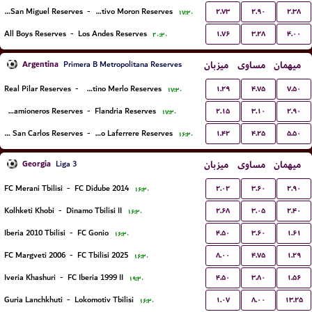
۲.۷۳
۲.۹۰
۲.۳۸
CA San Miguel Reserves
-
Deportivo Moron Reserves
۱۷:۳۰
۱.۷۶
۳.۲۸
۴.۰۰
All Boys Reserves
-
Los Andes Reserves
۲۰:۳۰
Argentina
میزبان
مساوی
میهمان
Primera B Metropolitana Reserves
۱.۲۹
۴.۷۵
۷.۵۰
Real Pilar Reserves
-
Argentino Merlo Reserves
۱۷:۳۰
۲.۱۵
۳.۱۰
۲.۹۰
Deportivo Camioneros Reserves
-
Flandria Reserves
۱۷:۳۰
۱.۴۲
۴.۲۵
۵.۵۰
Villa San Carlos Reserves
-
Deportivo Laferrere Reserves
۱۶:۳۰
Georgia
میزبان
مساوی
میهمان
Liga 3
۲.۰۲
۳.۶۰
۲.۹۰
FC Merani Tbilisi
-
FC Didube 2014
۱۶:۳۰
۲.۶۸
۳.۰۵
۲.۴۰
Kolhketi Khobi
-
Dinamo Tbilisi II
۱۶:۳۰
۴.۵۰
۳.۶۰
۱.۶۱
Iberia 2010 Tbilisi
-
FC Gonio
۱۶:۳۰
۸.۰۰
۴.۷۵
۱.۲۹
FC Margveti 2006
-
FC Tbilisi 2025
۱۶:۳۰
۴.۵۰
۳.۸۰
۱.۵۶
Iveria Khashuri
-
FC Iberia 1999 II
۱۹:۳۰
۱.۰۷
۸.۰۰
۱۳.۲۵
Guria Lanchkhuti
-
Lokomotiv Tbilisi
۱۶:۳۰