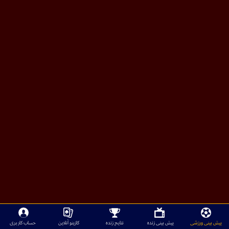
پیش بینی ورزشی
پیش بینی زنده
نتایج زنده
کازینو آنلاین
حساب کاربری