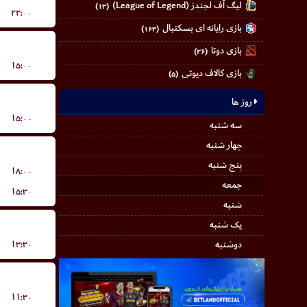
لیگ آف لجندز (League of Legend)
(۱۳)
۲۲:۰۰
بازی رایانه ای بسکتبال
(۱۶۳)
بازی دوتا
(۲۶)
۱۵:۰۰
بازی کالاف دیوتی
(۵)
روز ها
۱۵:۰۰
سه شنبه
چهار شنبه
پنج شنبه
۱۸:۰۰
جمعه
۱۵:۳۰
شنبه
یک شنبه
۱۳:۳۰
دوشنبه
۱۱:۳۰