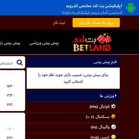
اپلیکیشن بت لند مختص اندروید
(دسترسی آسان و بدون فیلترشکن به سایت)
ورود به حساب کاربری
ثبت نام
پیش بینی ورزشی
پیش بینی زن
فرم پیش بینی
برای پیش بینی، ضریب بازی مورد نظر خود را
انتخاب کنید
۰۵:۳۰
۰۲:۳۰
ورزش ها
۰۴:۳۰
فوتبال
(۴۴۵)
بسکتبال
(۱۰۲)
والیبال
(۴۵)
۰۰:۰۰
تنیس
۰۳:۳۰
(۲۸۵)