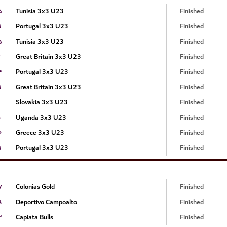
۵
Tunisia 3x3 U23
Finished
۱
Portugal 3x3 U23
Finished
۵
Tunisia 3x3 U23
Finished
Great Britain 3x3 U23
Finished
۴
Portugal 3x3 U23
Finished
۱
Great Britain 3x3 U23
Finished
Slovakia 3x3 U23
Finished
۰
Uganda 3x3 U23
Finished
۶
Greece 3x3 U23
Finished
۱
Portugal 3x3 U23
Finished
۷
Colonias Gold
Finished
۹
Deportivo Campoalto
Finished
۳
Capiata Bulls
Finished