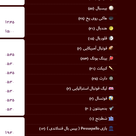
بیسبال
(۵۷)
هاکی روی یخ
(۳۸)
۱۲:۴۵
هندبال
(۳۱)
۱۵:۰۰
فلوربال
(۱۵)
فوتبال آمریکایی
(۲)
۰۵:۴۵
پینگ پونگ
(۸۷۴)
۰۵:۳۰
کریکت
(۳۱)
۰۵:۴۵
دارت
(۲۵)
۰۵:۳۰
لیگ فوتبال استرالیایی
(۲)
۰۵:۳۰
فوتسال
(۲)
۰۵:۳۵
بدمینتون
۰۵:۳۰
(۲۰)
شطرنج
(۱)
بازی Pessapallo ( بیس بال فندلاندی )
(۱۲)
۱۹:۳۰