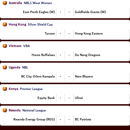
Australia
NBL1 West Women
-
-
East Perth Eagles (W)
Goldfields Giants (W)
Hong Kong
Silver Shield Cup
-
-
Tycoon
Hong Kong Eastern
Vietnam
VBA
-
-
Hanoi Buffaloes
Da Nang Dragons
Uganda
NBL
-
-
BC City Oilers Kampala
Nam Blazers
Kenya
Premier League
-
-
Equity Bank
Ulinzi
Rwanda
National League
-
-
Rwanda Energy Group (REG)
BC Patriots