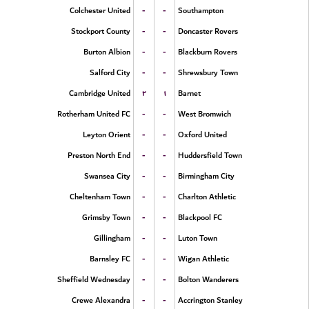
-
-
Colchester United
Southampton
-
-
Stockport County
Doncaster Rovers
-
-
Burton Albion
Blackburn Rovers
-
-
Salford City
Shrewsbury Town
۲
۱
Cambridge United
Barnet
-
-
Rotherham United FC
West Bromwich
-
-
Leyton Orient
Oxford United
-
-
Preston North End
Huddersfield Town
-
-
Swansea City
Birmingham City
-
-
Cheltenham Town
Charlton Athletic
-
-
Grimsby Town
Blackpool FC
-
-
Gillingham
Luton Town
-
-
Barnsley FC
Wigan Athletic
-
-
Sheffield Wednesday
Bolton Wanderers
-
-
Crewe Alexandra
Accrington Stanley